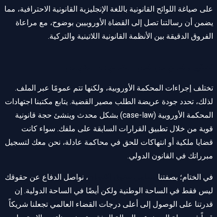
على صياغة اللوائح القانونية باللغة الإنجليزية القانونية الاحترافية، مما
يضمن أن رسالتنا تصل إلى القضاة الأوروبيين بوضوح، مع مراعاة
الفروق الدقيقة بين الأنظمة القانونية اللاتينية والتركية.
تمثيل قانوني في القانون الدولي
تختلف إجراءات المحكمة الأوروبية، ولكنها تتم عمومًا عبر الملف.
لذلك، تحدد جودة عريضة الطلب مصير القضية. يتابع مكتبنا اجتهادات
المحكمة الأوروبية (case-law) بشكل محدث وينشئ حجة قانونية
قوية من خلال تطبيق القرارات السابقة على ملفك. سواء كانت
قضايا ملكية أو انتهاكات للحق في محاكمة عادلة، نحن معك لتسجيل
مبرراتك في القانون الدولي.
في الختام؛ بصفتنا
محامي حقوق الإنسان
، نواصل الدفاع عن حقوقك
ليس فقط في الساحة الوطنية ولكن أيضًا في الساحة الدولية. إن
قدرتنا على الوصول إلى أعلى درجات القضاء العالمي تجعلنا شريكاً