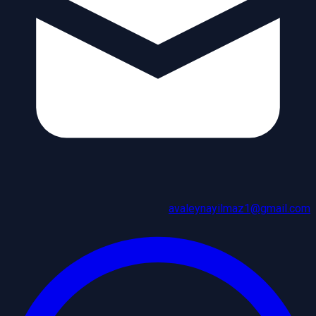
avaleynayilmaz1@gmail.com