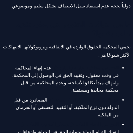
دولياً بحجة عدم استنفاد سبل الانتصاف بشكل سليم وموضوعي.
ما هي انتهاكات الحقوق التي يمكن تقديم
طلب بشأنها؟
تحمي المحكمة الحقوق الواردة في الاتفاقية وبروتوكولاتها. الانتهاكات
الأكثر شيوعًا هي:
الحق في محاكمة عادلة (المادة 6):
عدم إنهاء المحاكمة
في وقت معقول، وتقييد الحق في الوصول إلى المحكمة،
وانتهاك مبدأ تكافؤ الأسلحة، وعدم المحاكمة من قبل
محكمة محايدة ومستقلة.
حق الملكية (البروتوكول 1، المادة 1):
المصادرة من قبل
الدولة دون نزع الملكية، أو التقييد التعسفي أو الحرمان
من الملكية.
الحق في الحياة (المادة 2) وحظر التعذيب (المادة 3):
انتهاك التزام الدولة بحماية الحق في الحياة، وادعاءات