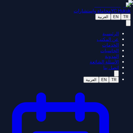
YC Hukuk
محاماة واستشارات
TR
EN
العربية
الرئيسية
عن المكتب
الخدمات
الحاسبات
المدونة
الأسئلة الشائعة
اتصل بنا
TR
EN
العربية