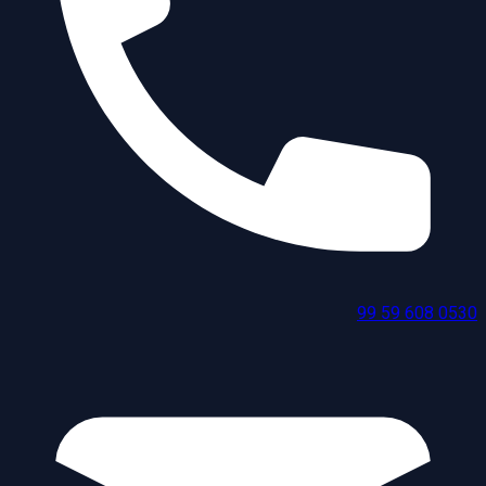
0530 608 59 99