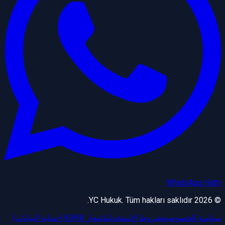
WhatsApp Hattı
YC Hukuk. Tüm hakları saklıdır.
2026
©
سياسة الخصوصية
شروط الاستخدام
إشعار KVKK (حماية البيانات)