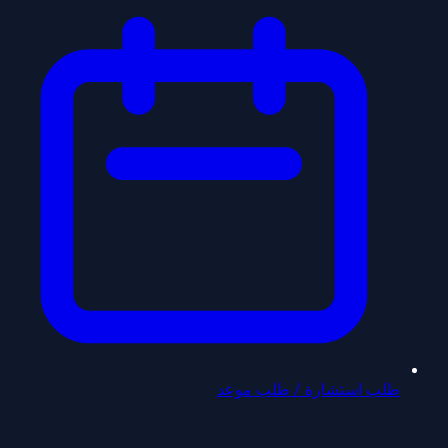
طلب استشارة / طلب موعد