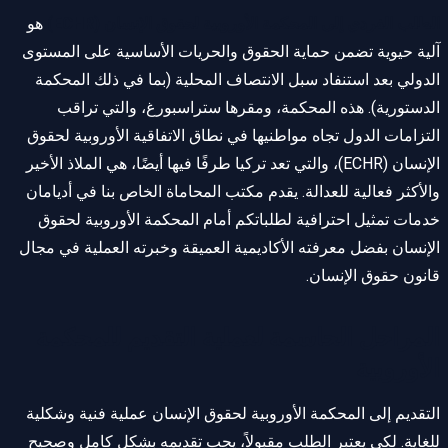
الطلب الفردي إلى المحكمة الأوروبية لحقوق الإنسان (ECHR)
هو
آلية حيوية تضمن حماية الحقوق والحريات الأساسية على المستوى
الدولي بعد استنفاد سبل الانتصاف المحلية (بما في ذلك المحكمة
الدستورية). هذه المحكمة، ومقرها ستراسبورغ، والتي تراقب
التزامات الدول تجاه مواطنيها في نطاق الاتفاقية الأوروبية لحقوق
الإنسان (ECHR)، والتي تعد تركيا طرفًا فيها أيضًا، هي الملاذ الأخير
والأكثر فعالية للعدالة. يقدم مكتب المحاماة الخاص بنا في أديامان
خدمات تمثيل احترافية لطلباتكم أمام المحكمة الأوروبية لحقوق
الإنسان بفضل معرفته الأكاديمية العميقة وخبرته العملية في مجال
قانون حقوق الإنسان.
المراحل الحاسمة لعملية التقديم للمحكمة
الأوروبية
التقديم إلى المحكمة الأوروبية لحقوق الإنسان عملية فنية وشكلية
للغاية. لكي يعتبر الطلب مقبولاً، يجب تقديمه بشكل كامل وصحيح